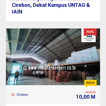
Cirebon, Dekat Kampus UNTAG &
IAIN
JUAL
NEGO
13,00 M
Cirebon
10,00 M