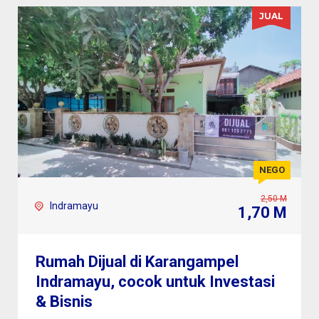
JUAL
NEGO
2,50 M
Indramayu
1,70 M
Rumah Dijual di Karangampel
Indramayu, cocok untuk Investasi
& Bisnis