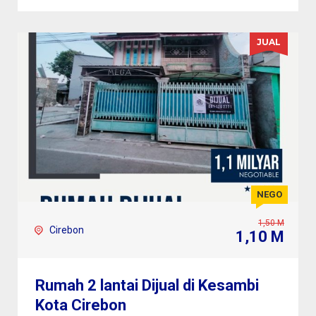
JUAL
NEGO
1,50 M
Cirebon
1,10 M
Rumah 2 lantai Dijual di Kesambi
Kota Cirebon