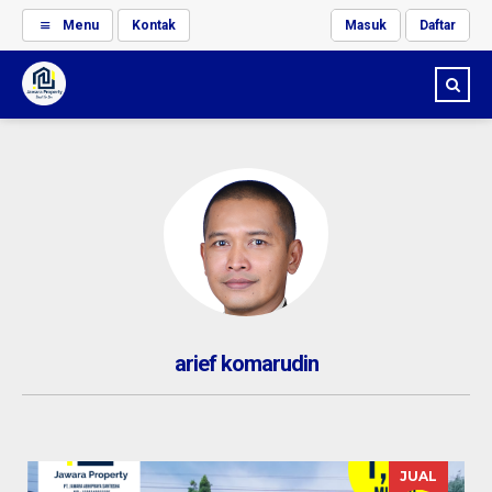
Menu
Kontak
Masuk
Daftar
arief komarudin
JUAL