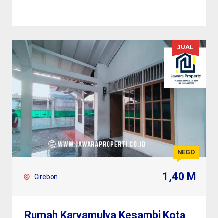
JUAL
NEGO
1,40 M
Cirebon
Rumah Karyamulya Kesambi Kota