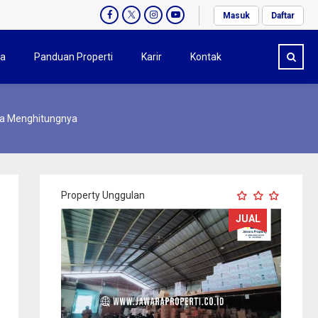
Masuk
Daftar
ta
Panduan Properti
Karir
Kontak
a Menghitungnya
Property Unggulan
JUAL