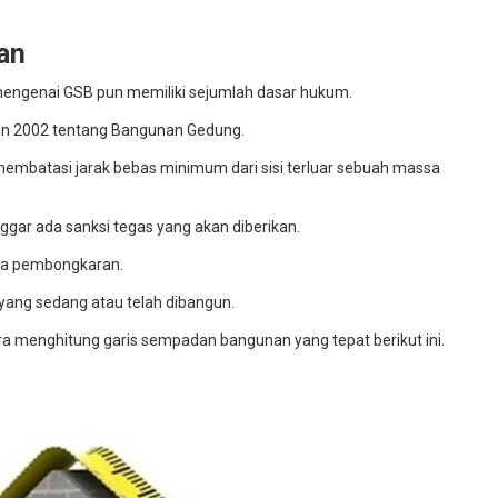
an
 mengenai GSB pun memiliki sejumlah dasar hukum.
un 2002 tentang Bangunan Gedung.
embatasi jarak bebas minimum dari sisi terluar sebuah massa
ggar ada sanksi tegas yang akan diberikan.
gga pembongkaran.
yang sedang atau telah dibangun.
ra menghitung garis sempadan bangunan yang tepat berikut ini.