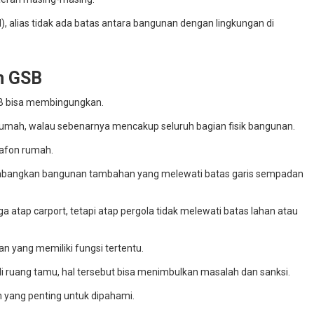
l), alias tidak ada batas antara bangunan dengan lingkungan di
m GSB
SB bisa membingungkan.
rumah, walau sebenarnya mencakup seluruh bagian fisik bangunan.
plafon rumah.
imbangkan bangunan tambahan yang melewati batas garis sempadan
atap carport, tetapi atap pergola tidak melewati batas lahan atau
an yang memiliki fungsi tertentu.
i ruang tamu, hal tersebut bisa menimbulkan masalah dan sanksi.
 yang penting untuk dipahami.