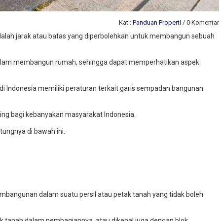
Kat :
Panduan Properti
/ 0 Komentar
lah jarak atau batas yang diperbolehkan untuk membangun sebuah
dalam membangun rumah, sehingga dapat memperhatikan aspek
di Indonesia memiliki peraturan terkait garis sempadan bangunan
ing bagi kebanyakan masyarakat Indonesia.
ungnya di bawah ini.
mbangunan dalam suatu persil atau petak tanah yang tidak boleh
ak tanah dalam pembagiannya, atau dikenal juga dengan blok.