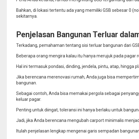
Bahkan, di lokasi tertentu ada yang memiliki GSB sebesar 0 (no
sekitarnya.
Penjelasan Bangunan Terluar dala
Terkadang, pemahaman tentang sisi terluar bangunan dari G
Beberapa orang mengira kalau itu hanya merujuk pada pagar 
Hal ini termasuk pondasi, dinding, jendela, pintu, atap, hingga 
Jika berencana merenovasi rumah, Anda juga bisa mempert
bangunan.
Sebagai contoh, Anda bisa memakai pergola sebagai penyangga 
keluar pagar.
Penting untuk diingat, toleransi ini hanya berlaku untuk bangun
Jadi, jika Anda berencana mengubah carport minimalis menjad
Itulah penjelasan lengkap mengenai garis sempadan bangunan