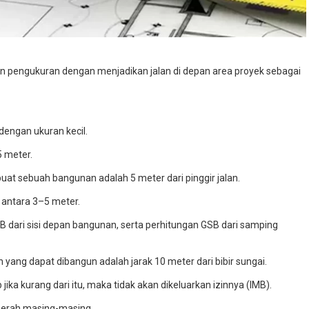
n pengukuran dengan menjadikan jalan di depan area proyek sebagai
 dengan ukuran kecil.
5 meter.
uat sebuah bangunan adalah 5 meter dari pinggir jalan.
antara 3–5 meter.
 dari sisi depan bangunan, serta perhitungan GSB dari samping
ang dapat dibangun adalah jarak 10 meter dari bibir sungai.
ika kurang dari itu, maka tidak akan dikeluarkan izinnya (IMB).
aerah masing-masing.