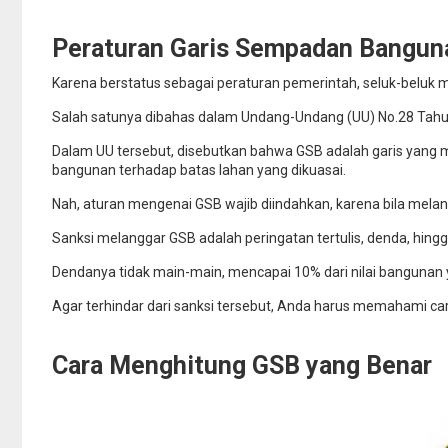
Peraturan Garis Sempadan Bangun
Karena berstatus sebagai peraturan pemerintah, seluk-beluk
Salah satunya dibahas dalam Undang-Undang (UU) No.28 Tah
Dalam UU tersebut, disebutkan bahwa GSB adalah garis yang m
bangunan terhadap batas lahan yang dikuasai.
Nah, aturan mengenai GSB wajib diindahkan, karena bila melan
Sanksi melanggar GSB adalah peringatan tertulis, denda, hin
Dendanya tidak main-main, mencapai 10% dari nilai bangunan 
Agar terhindar dari sanksi tersebut, Anda harus memahami ca
Cara Menghitung GSB yang Benar