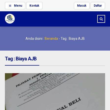
Menu
Kontak
Masuk
Daftar
Anda disini :
Beranda
-
Tag : Biaya AJB
Tag : Biaya AJB