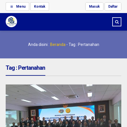
Menu
Kontak
Masuk
Daftar
Anda disini :
Beranda
-
Tag : Pertanahan
Tag : Pertanahan