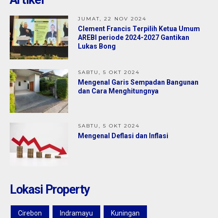
Jual
1,10 M
1,50 M
JUMAT, 22 NOV 2024
Clement Francis Terpilih Ketua Umum
AREBI periode 2024-2027 Gantikan
Lukas Bong
SABTU, 5 OKT 2024
Mengenal Garis Sempadan Bangunan
dan Cara Menghitungnya
SABTU, 5 OKT 2024
Mengenal Deflasi dan Inflasi
Lokasi Property
Cirebon
Indramayu
Kuningan