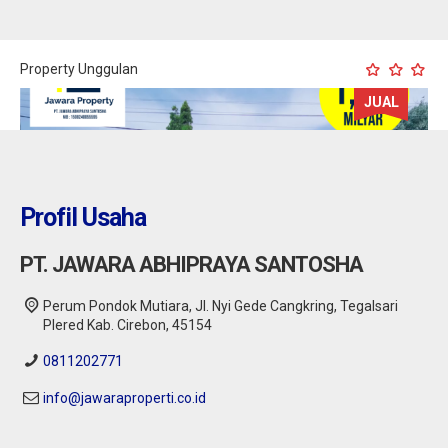
Property Unggulan
JUAL
Profil Usaha
PT. JAWARA ABHIPRAYA SANTOSHA
Perum Pondok Mutiara, Jl. Nyi Gede Cangkring, Tegalsari
Plered Kab. Cirebon, 45154
0811202771
info@jawaraproperti.co.id
Kuningan : Rumah dijual Murah di Ancaran
Kuningan