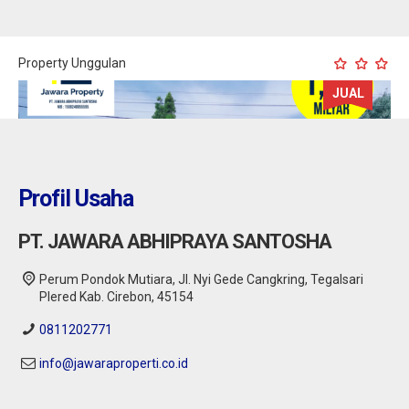
Property Unggulan
JUAL
Profil Usaha
PT. JAWARA ABHIPRAYA SANTOSHA
Perum Pondok Mutiara, Jl. Nyi Gede Cangkring, Tegalsari
Plered Kab. Cirebon, 45154
0811202771
info@jawaraproperti.co.id
Kuningan : Rumah dijual Murah di Ancaran
Kuningan