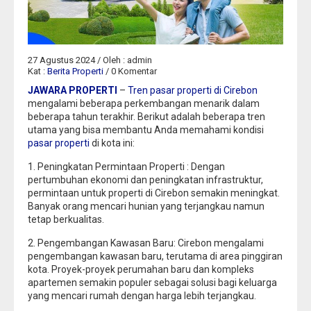
27 Agustus 2024 / Oleh : admin
Kat :
Berita Properti
/ 0 Komentar
JAWARA PROPERTI
–
Tren pasar properti di Cirebon
mengalami beberapa perkembangan menarik dalam
beberapa tahun terakhir. Berikut adalah beberapa tren
utama yang bisa membantu Anda memahami kondisi
pasar properti
di kota ini:
1. Peningkatan Permintaan Properti : Dengan
pertumbuhan ekonomi dan peningkatan infrastruktur,
permintaan untuk properti di Cirebon semakin meningkat.
Banyak orang mencari hunian yang terjangkau namun
tetap berkualitas.
2. Pengembangan Kawasan Baru: Cirebon mengalami
pengembangan kawasan baru, terutama di area pinggiran
kota. Proyek-proyek perumahan baru dan kompleks
apartemen semakin populer sebagai solusi bagi keluarga
yang mencari rumah dengan harga lebih terjangkau.