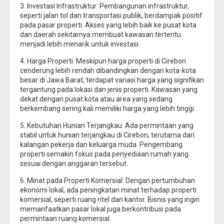
3. Investasi Infrastruktur: Pembangunan infrastruktur,
seperti jalan tol dan transportasi publik, berdampak positif
pada pasar properti. Akses yang lebih baik ke pusat kota
dan daerah sekitarnya membuat kawasan tertentu
menjadi lebih menarik untuk investasi.
4. Harga Properti: Meskipun harga properti di Cirebon
cenderung lebih rendah dibandingkan dengan kota-kota
besar di Jawa Barat, terdapat variasi harga yang signifikan
tergantung pada lokasi dan jenis properti. Kawasan yang
dekat dengan pusat kota atau area yang sedang
berkembang sering kali memiliki harga yang lebih tinggi.
5. Kebutuhan Hunian Terjangkau: Ada permintaan yang
stabil untuk hunian terjangkau di Cirebon, terutama dari
kalangan pekerja dan keluarga muda. Pengembang
properti semakin fokus pada penyediaan rumah yang
sesuai dengan anggaran tersebut.
6. Minat pada Properti Komersial: Dengan pertumbuhan
ekonomi lokal, ada peningkatan minat terhadap properti
komersial, seperti ruang ritel dan kantor. Bisnis yang ingin
memanfaatkan pasar lokal juga berkontribusi pada
permintaan ruang komersial.