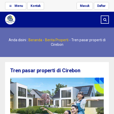
Menu
Kontak
Masuk
Daftar
Anda disini :
Beranda
-
Berita Properti
-
Tren pasar properti di
Cirebon
Tren pasar properti di Cirebon