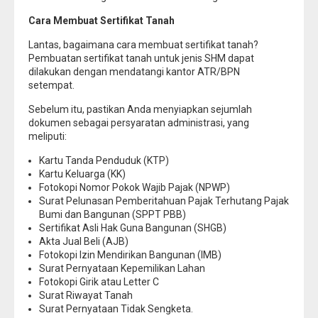
Cara Membuat Sertifikat Tanah
Lantas, bagaimana cara membuat sertifikat tanah?
Pembuatan sertifikat tanah untuk jenis SHM dapat
dilakukan dengan mendatangi kantor ATR/BPN
setempat.
Sebelum itu, pastikan Anda menyiapkan sejumlah
dokumen sebagai persyaratan administrasi, yang
meliputi:
Kartu Tanda Penduduk (KTP)
Kartu Keluarga (KK)
Fotokopi Nomor Pokok Wajib Pajak (NPWP)
Surat Pelunasan Pemberitahuan Pajak Terhutang Pajak
Bumi dan Bangunan (SPPT PBB)
Sertifikat Asli Hak Guna Bangunan (SHGB)
Akta Jual Beli (AJB)
Fotokopi Izin Mendirikan Bangunan (IMB)
Surat Pernyataan Kepemilikan Lahan
Fotokopi Girik atau Letter C
Surat Riwayat Tanah
Surat Pernyataan Tidak Sengketa.