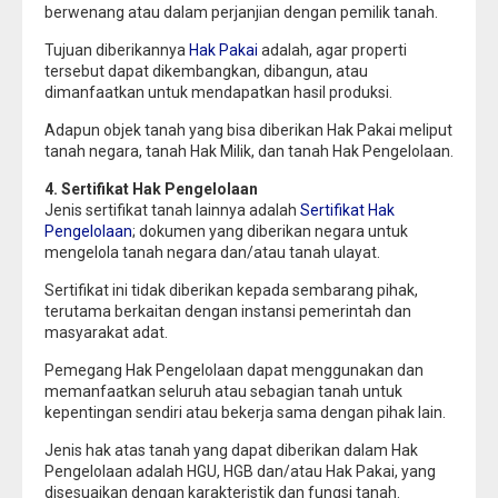
berwenang atau dalam perjanjian dengan pemilik tanah.
Tujuan diberikannya
Hak Pakai
adalah, agar properti
tersebut dapat dikembangkan, dibangun, atau
dimanfaatkan untuk mendapatkan hasil produksi.
Adapun objek tanah yang bisa diberikan Hak Pakai meliput
tanah negara, tanah Hak Milik, dan tanah Hak Pengelolaan.
4. Sertifikat Hak Pengelolaan
Jenis sertifikat tanah lainnya adalah
Sertifikat Hak
Pengelolaan
; dokumen yang diberikan negara untuk
mengelola tanah negara dan/atau tanah ulayat.
Sertifikat ini tidak diberikan kepada sembarang pihak,
terutama berkaitan dengan instansi pemerintah dan
masyarakat adat.
Pemegang Hak Pengelolaan dapat menggunakan dan
memanfaatkan seluruh atau sebagian tanah untuk
kepentingan sendiri atau bekerja sama dengan pihak lain.
Jenis hak atas tanah yang dapat diberikan dalam Hak
Pengelolaan adalah HGU, HGB dan/atau Hak Pakai, yang
disesuaikan dengan karakteristik dan fungsi tanah.