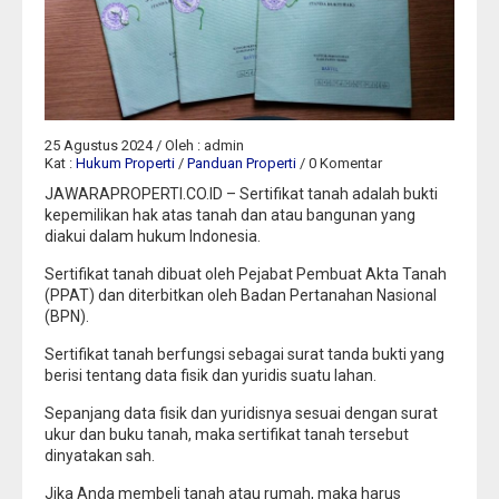
25 Agustus 2024 / Oleh : admin
Kat :
Hukum Properti
/
Panduan Properti
/ 0 Komentar
JAWARAPROPERTI.CO.ID – Sertifikat tanah adalah bukti
kepemilikan hak atas tanah dan atau bangunan yang
diakui dalam hukum Indonesia.
Sertifikat tanah dibuat oleh Pejabat Pembuat Akta Tanah
(PPAT) dan diterbitkan oleh Badan Pertanahan Nasional
(BPN).
Sertifikat tanah berfungsi sebagai surat tanda bukti yang
berisi tentang data fisik dan yuridis suatu lahan.
Sepanjang data fisik dan yuridisnya sesuai dengan surat
ukur dan buku tanah, maka sertifikat tanah tersebut
dinyatakan sah.
Jika Anda membeli tanah atau rumah, maka harus