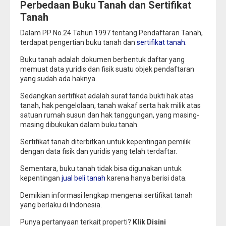
Perbedaan Buku Tanah dan Sertifikat
Tanah
Dalam PP No.24 Tahun 1997 tentang Pendaftaran Tanah,
terdapat pengertian buku tanah dan
sertifikat tanah
.
Buku tanah adalah dokumen berbentuk daftar yang
memuat data yuridis dan fisik suatu objek pendaftaran
yang sudah ada haknya.
Sedangkan sertifikat adalah surat tanda bukti hak atas
tanah, hak pengelolaan, tanah wakaf serta hak milik atas
satuan rumah susun dan hak tanggungan, yang masing-
masing dibukukan dalam buku tanah.
Sertifikat tanah diterbitkan untuk kepentingan pemilik
dengan data fisik dan yuridis yang telah terdaftar.
Sementara, buku tanah tidak bisa digunakan untuk
kepentingan
jual beli tanah
karena hanya berisi data.
Demikian informasi lengkap mengenai sertifikat tanah
yang berlaku di Indonesia.
Punya pertanyaan terkait properti?
Klik Disini