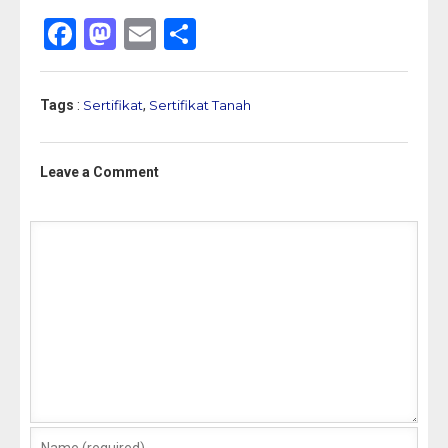
Facebook
Mastodon
Email
Share
Tags
:
Sertifikat
,
Sertifikat Tanah
Leave a Comment